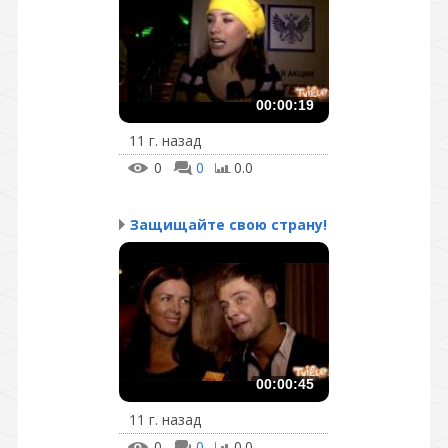
00:00:19
11 г. назад
0
0
0.0
Защищайте свою страну!
00:00:45
11 г. назад
0
0
0.0