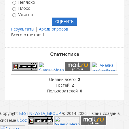
Неплохо
Плохо
Ужасно
Результаты
|
Архив опросов
Всего ответов:
1
Статистика
Онлайн всего:
2
Гостей:
2
Пользователей:
0
Copyright
BESTNEWSLV_GROUP
© 2014-2026
. |
Сайт создан в
системе
uCoz