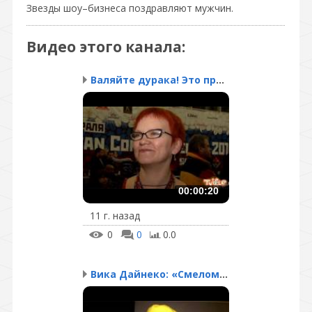
Звезды шоу–бизнеса поздравляют мужчин.
Видео этого канала
:
Валяйте дурака! Это при...
00:00:20
11 г. назад
0
0
0.0
Вика Дайнеко: «Смелому ...