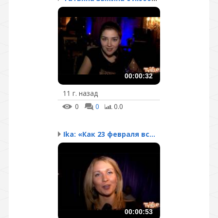
00:00:32
11 г. назад
0
0
0.0
Ika: «Как 23 февраля вс...
00:00:53