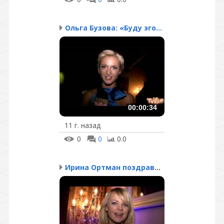
Ольга Бузова: «Буду эго...
00:00:34
11 г. назад
0
0
0.0
Ирина Ортман поздравляе...