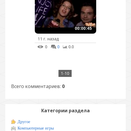
00:00:45
11 г. назад
0
0
0.0
1-10
Всего комментариев
:
0
Категории раздела
Другое
Компьютерные игры