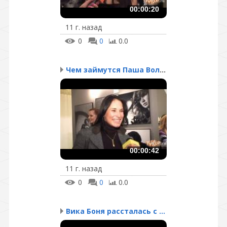
00:00:20
11 г. назад
0
0
0.0
Чем займутся Паша Воля ...
00:00:42
11 г. назад
0
0
0.0
Вика Боня рассталась с ...