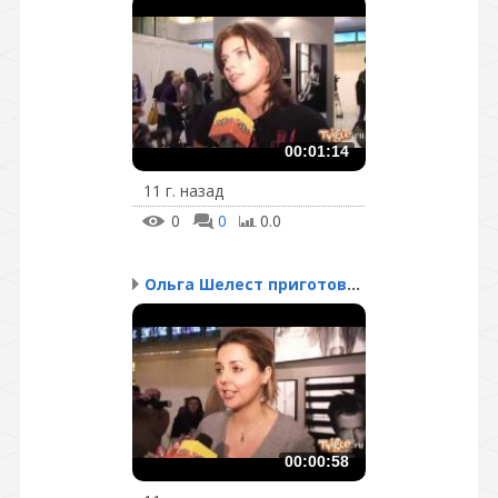
00:01:14
11 г. назад
0
0
0.0
Ольга Шелест приготовил...
00:00:58