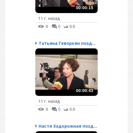
00:00:15
11 г. назад
0
0
0.0
Татьяна Геворкян поздра...
00:00:43
11 г. назад
0
0
0.0
Настя Задорожная поздра...