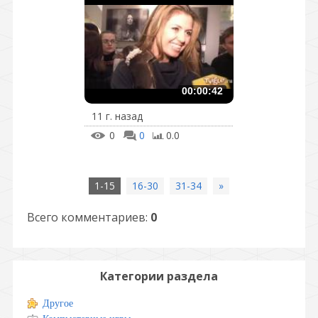
00:00:42
11 г. назад
0
0
0.0
1-15
16-30
31-34
»
Всего комментариев
:
0
Категории раздела
Другое