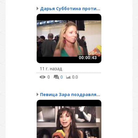
Дарья Субботина против ...
00:00:43
11 г. назад
0
0
0.0
Певица Зара поздравляет...