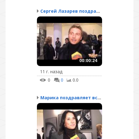
Сергей Лазарев поздравл...
00:00:24
11 г. назад
0
0
0.0
Марика поздравляет всех...