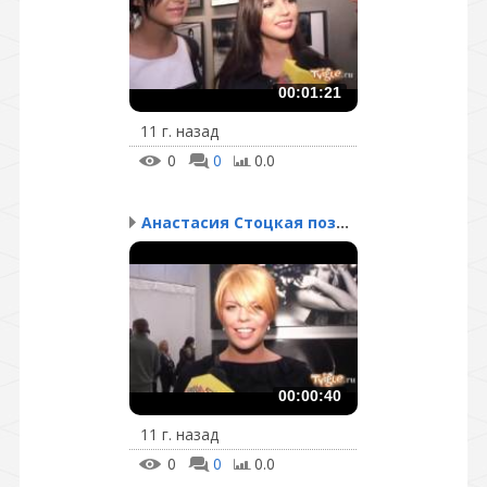
00:01:21
11 г. назад
0
0
0.0
Анастасия Стоцкая поздр...
00:00:40
11 г. назад
0
0
0.0