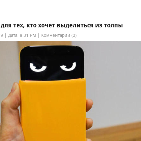
ля тех, кто хочет выделиться из толпы
9 | Дата: 8:31 PM | Комментарии (0)