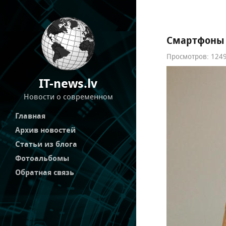
Смартфоны д
Просмотров: 1249
IT-news.lv
Новости о современном
Главная
Архив новостей
Статьи из блога
Фотоальбомы
Обратная связь