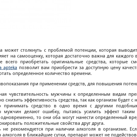
 может столкнуть с проблемой потенции, которая выводит 
ияет на самооценку, которая достаточно важна для каждого 
ше всего приобретать оригинальные средства, которые с
a apteka
позволит вам приобрести за доступную цену качест
отать определенное количество времени.
вопоказания при применении средств, для повышения потен
ная чувствительность мужчины к определенным видам пре
о снизить эффективность средства, так как организм будет с н
о принимать средство в одно время с другими подобным
о мужчин делают ошибку, пытаясь усилить эффект таким
 одновременно, то они оба могут нанести определенный вре
окировать положительные свойства друг друга.
 не рекомендуется при наличии алкоголя в организме. Ес
 алкоголя в ближайшие сутки, препарат может не подействов