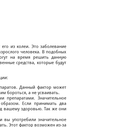
его из колеи. Это заболевание
взрослого человека. В подобных
могут на время решить данную
венные средства, которые будут
ции:
паратов. Данный фактор может
им бороться, а не усваивать.
и препаратами. Значительное
 образом. Если принимать два
д вашему здоровью. Так же они
ли вы употребили значительное
ать. Этот фактор возможен из-за