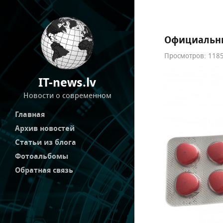
Официальны
Просмотров: 1185
IT-news.lv
Новости о современном
Главная
Архив новостей
Статьи из блога
Фотоальбомы
Обратная связь