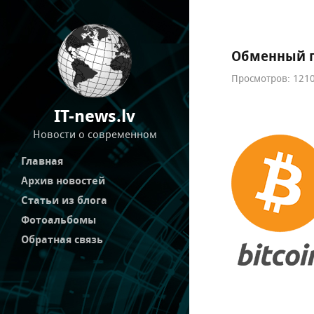
Обменный п
Просмотров: 1210
IT-news.lv
Новости о современном
Главная
Архив новостей
Статьи из блога
Фотоальбомы
Обратная связь