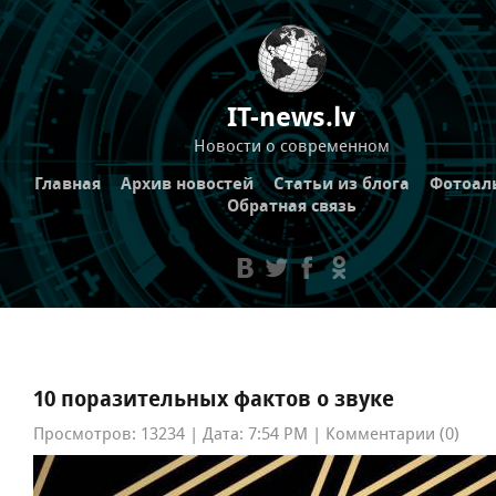
IT-news.lv
Новости о современном
Главная
Архив новостей
Статьи из блога
Фотоал
Обратная связь
10 поразительных фактов о звуке
Просмотров: 13234 | Дата: 7:54 PM | Комментарии (0)