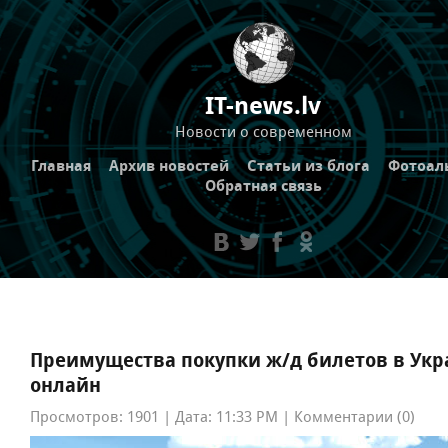
IT-news.lv
Новости о современном
Главная
Архив новостей
Статьи из блога
Фотоал
Обратная связь
Преимущества покупки ж/д билетов в Укр
онлайн
Просмотров: 1901 | Дата: 11:33 PM | Комментарии (0)