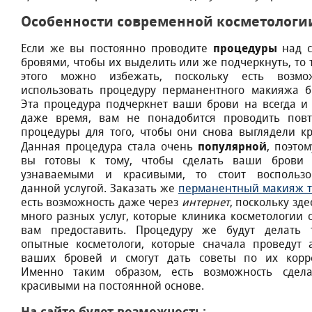
Особенности современной косметологи
процедуры
Если же вы постоянно проводите
над 
бровями, чтобы их выделить или же подчеркнуть, то 
этого можно избежать, поскольку есть возмо
использовать процедуру перманентного макияжа б
Эта процедура подчеркнет ваши брови на всегда и 
даже время, вам не понадобится проводить пов
процедуры для того, чтобы они снова выглядели кр
популярной
Данная процедура стала очень
, поэто
вы готовы к тому, чтобы сделать ваши брови 
узнаваемыми и красивыми, то стоит воспользо
данной услугой. Заказать же
перманентный макияж т
есть возможность даже через
интернет
, поскольку зде
много разных услуг, которые клиника косметологии 
вам предоставить. Процедуру же будут делать 
опытные косметологи, которые сначала проведут 
ваших бровей и смогут дать советы по их корр
Именно таким образом, есть возможность сдел
красивыми на постоянной основе.