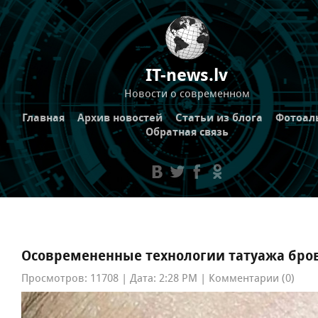
IT-news.lv
Новости о современном
Главная
Архив новостей
Статьи из блога
Фотоал
Обратная связь
Осовремененные технологии татуажа бро
Просмотров: 11708 | Дата: 2:28 PM | Комментарии (0)