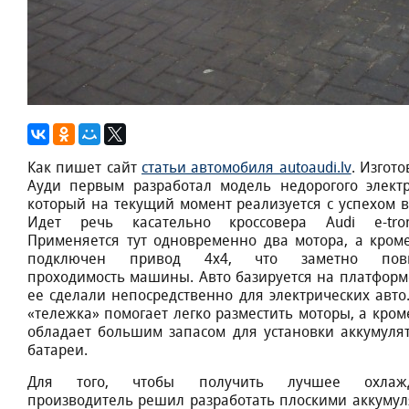
Как пишет сайт
статьи автомобиля autoaudi.lv
. Изгот
Ауди первым разработал модель недорогого электр
который на текущий момент реализуется с успехом в
Идет речь касательно кроссовера Audi e-tro
Применяется тут одновременно два мотора, а кроме
подключен привод 4x4, что заметно пов
проходимость машины. Авто базируется на платформ
ее сделали непосредственно для электрических авто.
«тележка» помогает легко разместить моторы, а кроме
обладает большим запасом для установки аккумуля
батареи.
Для того, чтобы получить лучшее охлажд
производитель решил разработать плоскими аккумул