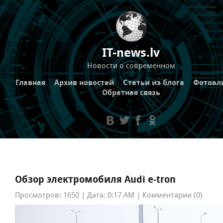
IT-news.lv
Новости о современном
Главная
Архив новостей
Статьи из блога
Фотоал
Обратная связь
Обзор электромобиля Audi e-tron
Просмотров: 1650 | Дата: 0:17 AM | Комментарии (0)