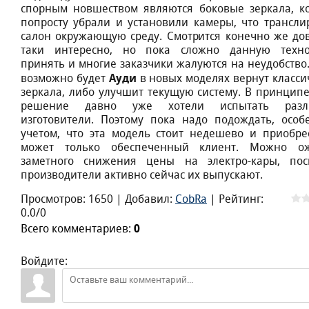
спорным новшеством являются боковые зеркала, к
попросту убрали и установили камеры, что трансли
салон окружающую среду. Смотрится конечно же до
таки интересно, но пока сложно данную техн
принять и многие заказчики жалуются на неудобство.
Ауди
возможно будет
в новых моделях вернут класси
зеркала, либо улучшит текущую систему. В принципе
решение давно уже хотели испытать разл
изготовители. Поэтому пока надо подождать, особ
учетом, что эта модель стоит недешево и приобре
может только обеспеченный клиент. Можно ож
заметного снижения цены на электро-кары, пос
производители активно сейчас их выпускают.
Просмотров
:
1650
|
Добавил
:
CobRa
|
Рейтинг
:
0.0
/
0
Всего комментариев
:
0
Войдите: