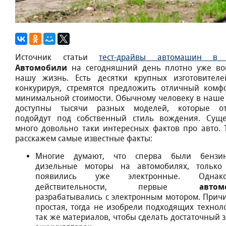
Источник статьи
тест-драйвы автомашин в
Автомобили
на сегодняшний день плотно уже в
нашу жизнь. Есть десятки крупных изготовителе
конкурируя, стремятся предложить отличный комф
минимальной стоимости. Обычному человеку в наше
доступны тысячи разных моделей, которые от
подойдут под собственный стиль вождения. Суще
много довольно таки интересных фактов про авто. 
расскажем самые известные факты:
Многие думают, что сперва были бензин
дизельные моторы на автомобилях, только
появились уже электронные. Одн
автом
действительности, первые
разрабатывались с электронным мотором. Прич
простая, тогда не изобрели подходящих техноло
так же материалов, чтобы сделать достаточный з