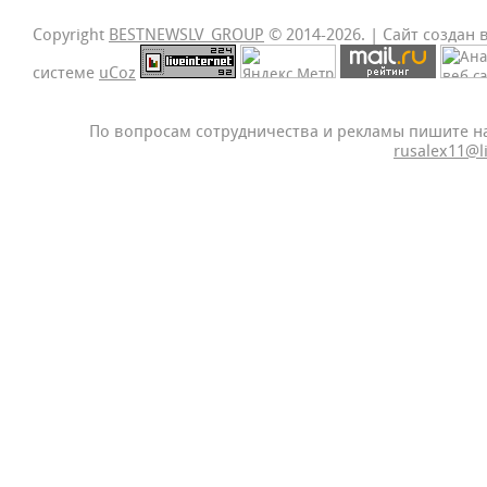
Copyright
BESTNEWSLV_GROUP
© 2014-2026
. |
Сайт создан 
системе
uCoz
По вопросам сотрудничества и рекламы пишите н
rusalex11@l