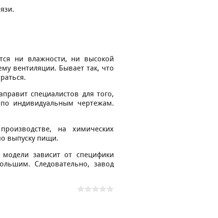
язи.
ятся ни влажности, ни высокой
му вентиляции. Бывает так, что
раться.
аправит специалистов для того,
 по индивидуальным чертежам.
производстве, на химических
по выпуску пищи.
модели зависит от специфики
большим. Следовательно, завод