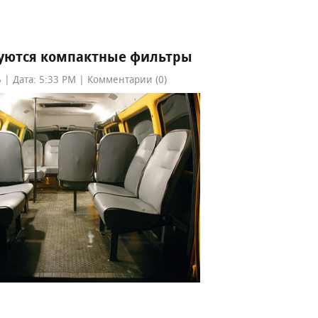
зуются компактные фильтры
 | Дата: 5:33 PM | Комментарии (0)