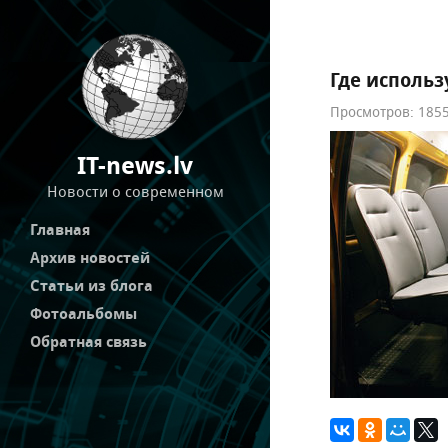
Где исполь
Просмотров: 1855
IT-news.lv
Новости о современном
Главная
Архив новостей
Статьи из блога
Фотоальбомы
Обратная связь