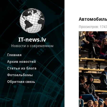
Автомобиль
Просмотров: 1747
IT-news.lv
Новости о современном
Главная
Архив новостей
Статьи из блога
Фотоальбомы
Обратная связь