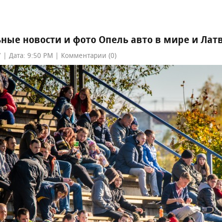
ные новости и фото Опель авто в мире и Лат
 | Дата: 9:50 PM | Комментарии (0)