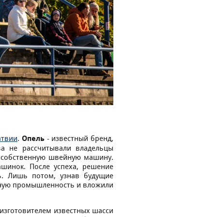
атвии
.
Опель
- известный бренд,
а не рассчитывали владельцы
ю собственную швейную машину.
шинок. После успеха, решение
ь. Лишь потом, узнав будущие
ьную промышленность и вложили
с изготовителем известных шасси